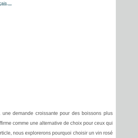
ais,...
nd à une demande croissante pour des boissons plus
ffirme comme une alternative de choix pour ceux qui
 article, nous explorerons pourquoi choisir un vin rosé