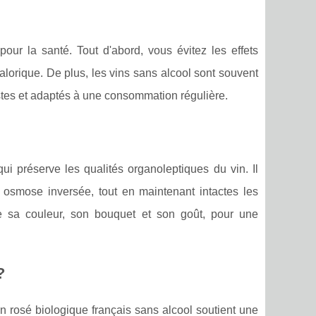
our la santé. Tout d'abord, vous évitez les effets
calorique. De plus, les vins sans alcool sont souvent
estes et adaptés à une consommation régulière.
i préserve les qualités organoleptiques du vin. Il
ar osmose inversée, tout en maintenant intactes les
e sa couleur, son bouquet et son goût, pour une
?
rosé biologique français sans alcool soutient une