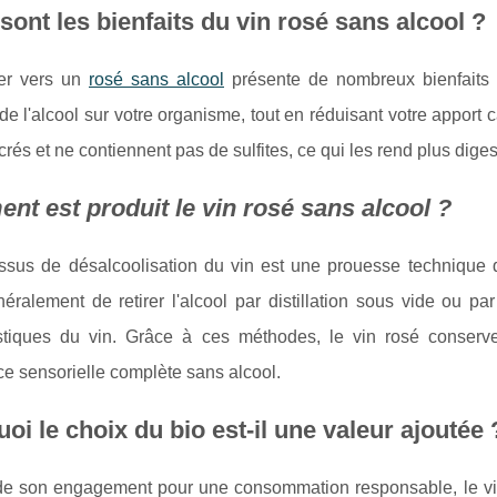
sont les bienfaits du vin rosé sans alcool ?
er vers un
rosé sans alcool
présente de nombreux bienfaits p
de l'alcool sur votre organisme, tout en réduisant votre apport 
rés et ne contiennent pas de sulfites, ce qui les rend plus dig
t est produit le vin rosé sans alcool ?
ssus de désalcoolisation du vin est une prouesse technique qu
néralement de retirer l'alcool par distillation sous vide ou p
istiques du vin. Grâce à ces méthodes, le vin rosé conserv
e sensorielle complète sans alcool.
oi le choix du bio est-il une valeur ajoutée 
de son engagement pour une consommation responsable, le vin 