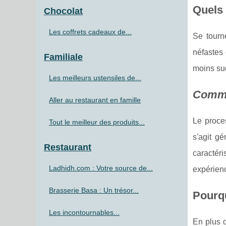
Quels 
Chocolat
Les coffrets cadeaux de...
Se tourn
néfastes 
Familiale
moins suc
Les meilleurs ustensiles de...
Commen
Aller au restaurant en famille
Le proce
Tout le meilleur des produits...
s'agit gé
Restaurant
caractér
Ladhidh.com : Votre source de...
expérienc
Brasserie Basa : Un trésor...
Pourqu
Les incontournables...
En plus 