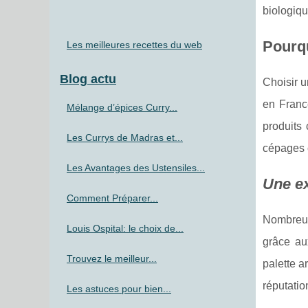
biologiqu
Pourqu
Les meilleures recettes du web
Blog actu
Choisir u
en Franc
Mélange d’épices Curry...
produits
Les Currys de Madras et...
cépages c
Les Avantages des Ustensiles...
Une ex
Comment Préparer...
Nombreux 
Louis Ospital: le choix de...
grâce au
Trouvez le meilleur...
palette a
réputatio
Les astuces pour bien...