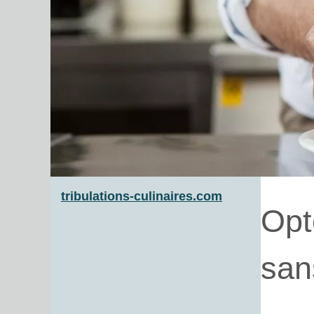
tribulations-culinaires.com
Opt
san