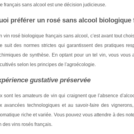
e français sans alcool est une décision judicieuse.
oi préférer un rosé sans alcool biologique 
n vin rosé biologique français sans alcool, c'est avant tout choisir
e suit des normes strictes qui garantissent des pratiques r
 chimiques de synthèse. En optant pour un tel vin, vous vou
ultivés selon les principes de l'agroécologie.
périence gustative préservée
sont les amateurs de vin qui craignent que l'absence d'alcool
x avancées technologiques et au savoir-faire des vignerons,
romatique riche et variée. Vous pouvez vous attendre à des notes 
n des vins rosés français.