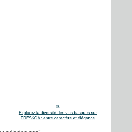
Explorez la diversité des vins basques sur
FRESKOA : entre caractère et élégance
ons-culinaires.com"