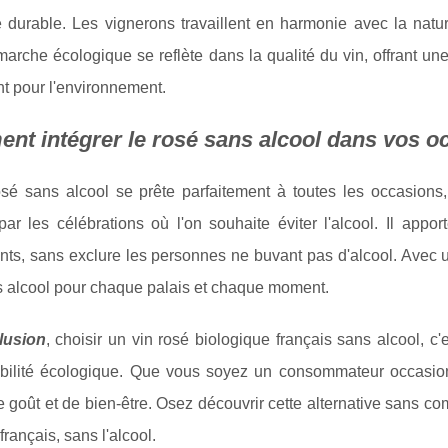
re durable. Les vignerons travaillent en harmonie avec la nature,
arche écologique se reflète dans la qualité du vin, offrant u
t pour l'environnement.
t intégrer le rosé sans alcool dans vos o
osé sans alcool se prête parfaitement à toutes les occasions,
ar les célébrations où l'on souhaite éviter l'alcool. Il appo
s, sans exclure les personnes ne buvant pas d'alcool. Avec une 
s alcool pour chaque palais et chaque moment.
lusion
, choisir un vin rosé biologique français sans alcool, c'e
bilité écologique. Que vous soyez un consommateur occasionn
 goût et de bien-être. Osez découvrir cette alternative sans co
français, sans l'alcool.