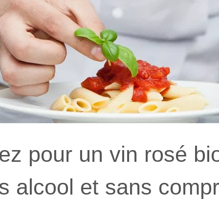
ez pour un vin rosé bio
s alcool et sans comp