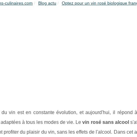
ons-culinaires.com
Blog actu
Optez pour un vin rosé biologique franç
s du vin est en constante évolution, et aujourd'hui, il répo
 adaptées à tous les modes de vie. Le
vin rosé sans alcool
s'a
t profiter du plaisir du vin, sans les effets de l'alcool. Dans cet