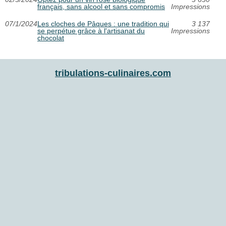
français, sans alcool et sans compromis
Impressions
07/1/2024
Les cloches de Pâques : une tradition qui
3 137
se perpétue grâce à l'artisanat du
Impressions
chocolat
tribulations-culinaires.com