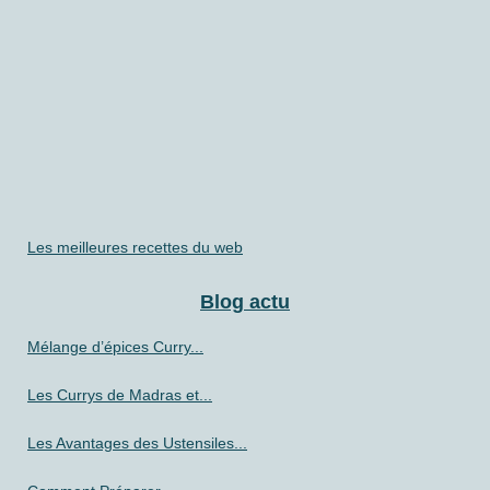
Les meilleures recettes du web
Blog actu
Mélange d’épices Curry...
Les Currys de Madras et...
Les Avantages des Ustensiles...