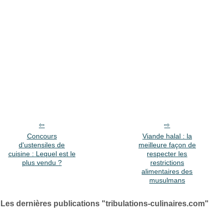
Concours
Viande halal : la
d'ustensiles de
meilleure façon de
cuisine : Lequel est le
respecter les
plus vendu ?
restrictions
alimentaires des
musulmans
Les dernières publications "tribulations-culinaires.com"