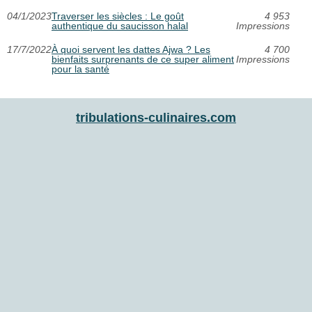
04/1/2023
Traverser les siècles : Le goût
4 953
authentique du saucisson halal
Impressions
17/7/2022
À quoi servent les dattes Ajwa ? Les
4 700
bienfaits surprenants de ce super aliment
Impressions
pour la santé
tribulations-culinaires.com