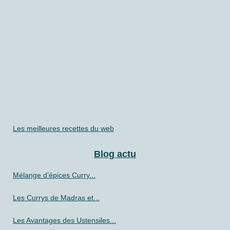
Les meilleures recettes du web
Blog actu
Mélange d’épices Curry...
Les Currys de Madras et...
Les Avantages des Ustensiles...