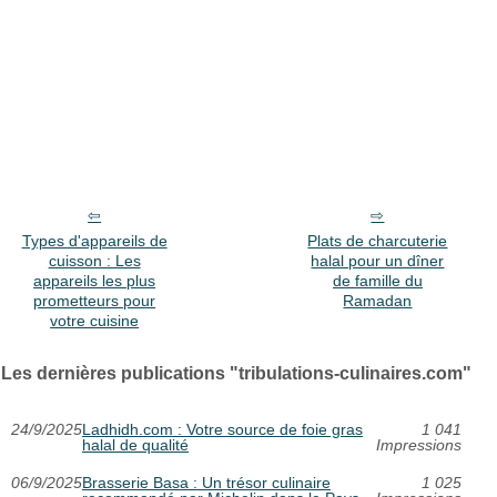
Types d'appareils de
Plats de charcuterie
cuisson : Les
halal pour un dîner
appareils les plus
de famille du
prometteurs pour
Ramadan
votre cuisine
Les dernières publications "tribulations-culinaires.com"
24/9/2025
Ladhidh.com : Votre source de foie gras
1 041
halal de qualité
Impressions
06/9/2025
Brasserie Basa : Un trésor culinaire
1 025