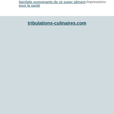
bienfaits surprenants de ce super aliment
Impressions
pour la santé
tribulations-culinaires.com