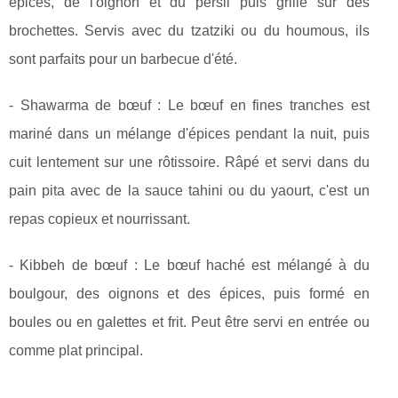
épices, de l'oignon et du persil puis grillé sur des
brochettes. Servis avec du tzatziki ou du houmous, ils
sont parfaits pour un barbecue d'été.
- Shawarma de bœuf : Le bœuf en fines tranches est
mariné dans un mélange d'épices pendant la nuit, puis
cuit lentement sur une rôtissoire. Râpé et servi dans du
pain pita avec de la sauce tahini ou du yaourt, c'est un
repas copieux et nourrissant.
- Kibbeh de bœuf : Le bœuf haché est mélangé à du
boulgour, des oignons et des épices, puis formé en
boules ou en galettes et frit. Peut être servi en entrée ou
comme plat principal.